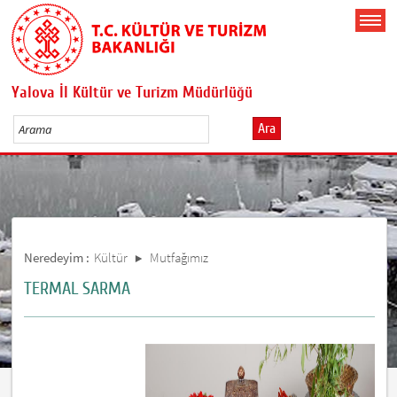
Yalova İl Kültür ve Turizm Müdürlüğü
Ara
Neredeyim :
Kültür
Mutfağımız
TERMAL SARMA