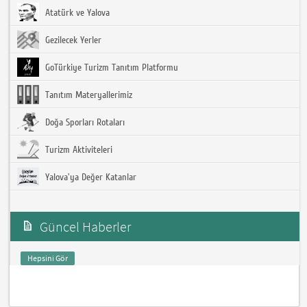
Atatürk ve Yalova
Gezilecek Yerler
GoTürkiye Turizm Tanıtım Platformu
Tanıtım Materyallerimiz
Doğa Sporları Rotaları
Turizm Aktiviteleri
Yalova'ya Değer Katanlar
Güncel Haberler
Hepsini Gör