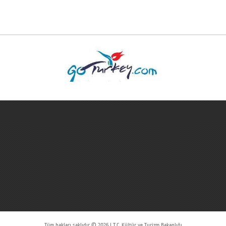
Tüm hakları saklıdır © 2026 | T.C. Kültür ve Turizm Bakanlığı