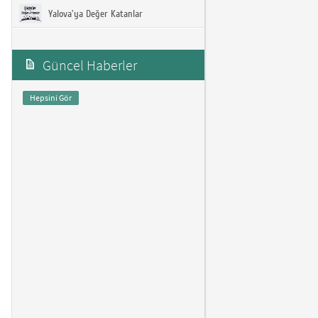
Yalova'ya Değer Katanlar
Güncel Haberler
Hepsini Gör