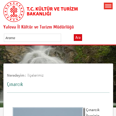
Yalova İl Kültür ve Turizm Müdürlüğü
Ara
Neredeyim :
İlçelerimiz
Çınarcık
Çınarcık
İlçesinin