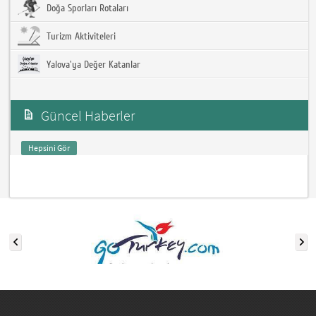
Doğa Sporları Rotaları
Turizm Aktiviteleri
Yalova'ya Değer Katanlar
Güncel Haberler
Hepsini Gör