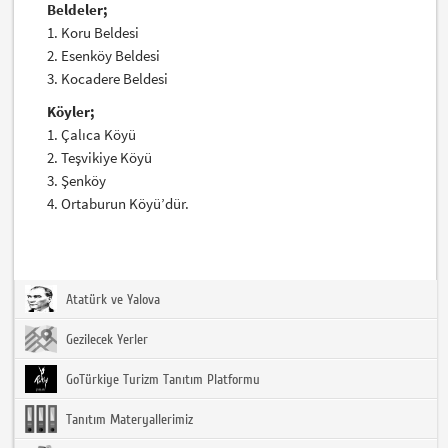
Beldeler;
1. Koru Beldesi
2. Esenköy Beldesi
3. Kocadere Beldesi
Köyler;
1. Çalıca Köyü
2. Teşvikiye Köyü
3. Şenköy
4. Ortaburun Köyü’dür.
Atatürk ve Yalova
Gezilecek Yerler
GoTürkiye Turizm Tanıtım Platformu
Tanıtım Materyallerimiz